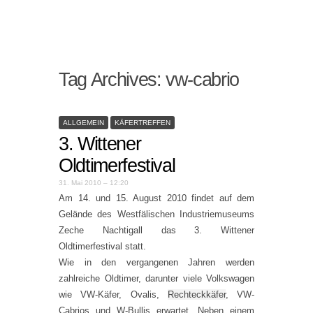
Tag Archives:
vw-cabrio
ALLGEMEIN
KÄFERTREFFEN
3. Wittener
Oldtimerfestival
31. Mai 2010 – 12:20
Am 14. und 15. August 2010 findet auf dem
Gelände des Westfälischen Industriemuseums
Zeche Nachtigall das 3. Wittener
Oldtimerfestival statt.
Wie in den vergangenen Jahren werden
zahlreiche Oldtimer, darunter viele Volkswagen
wie VW-Käfer, Ovalis,
Rechteckkäfer
, VW-
Cabrios und W-Bullis erwartet. Neben einem