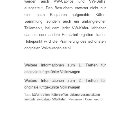
werden auch VW-Cabrios und VW-Bullis
ausgestellt. Den Besuchern erwartet nicht nur
eine nach Baujahren aufgereihte Käfer-
Sammlung, sondern auch ein umfangreicher
Teilemarkt, bei dem jeder VW-Käfer-Liebhaber
das ein oder andere Ersatzteil ergattern kann.
Höhepunkt wird die Prämierung des schönsten
originalen Volkswagen sein!
Weitere Informationen zum 1. Treffen für
originale luftgekühlte Volkswagen
Weitere Informationen zum 2. Treffen für
originale luftgekühlte Volkswagen
Tags
käfer-treffen
,
Käfertreffen
,
oldtimerveranstaltung
,
vw-bulli
,
vw-cabrio
,
VW-Käfer
|
Permalink
|
Comment (0)