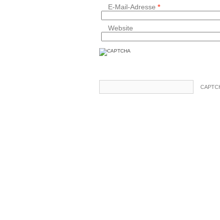
E-Mail-Adresse
*
Website
CAPTCH