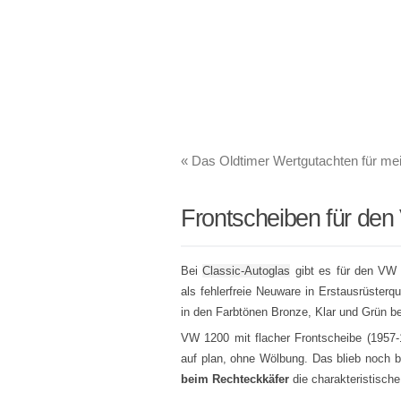
«
Das Oldtimer Wertgutachten für me
Frontscheiben für den
Bei
Classic-Autoglas
gibt es für den VW 
als fehlerfreie Neuware in Erstausrüster
in den Farbtönen Bronze, Klar und Grün be
VW 1200 mit flacher Frontscheibe (1957-1
auf plan, ohne Wölbung. Das blieb noch b
beim Rechteckkäfer
die charakteristisch