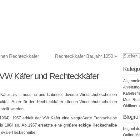
inen Rechteckkäfer
Rechteckkäfer Baujahr 1959
»
Katego
 VW Käfer und Rechteckkäfer
Allgemei
Anleitung
Käfertreff
Käfer als Limousine und Cabriolet diverse Windschutzscheiben
Mein Rech
qualität. Auch für den Rechteckkäfer können Windschutzscheiben
Oldtimer-
stellt werden.
Blogrol
964): 1957 erhielt der VW Käfer eine vergrößerte Frontscheibe
is 1964 so. Ab 1957 ersetzte eine größere
eckige Heckscheibe
bugnet.d
e ovale Heckscheibe.
Online Ma