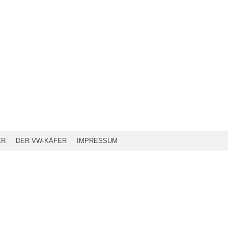
ER
DER VW-KÄFER
IMPRESSUM