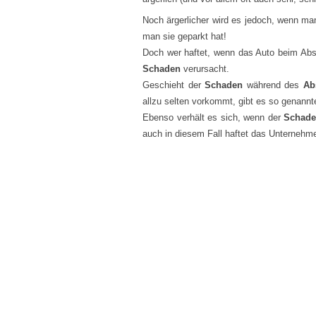
Noch ärgerlicher wird es jedoch, wenn ma
man sie geparkt hat!
Doch wer haftet, wenn das Auto beim Absc
Schaden
verursacht.
Geschieht der
Schaden
während des
Ab
allzu selten vorkommt, gibt es so genannt
Ebenso verhält es sich, wenn der
Schad
auch in diesem Fall haftet das Unternehm