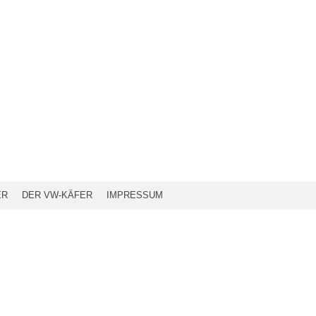
ER
DER VW-KÄFER
IMPRESSUM